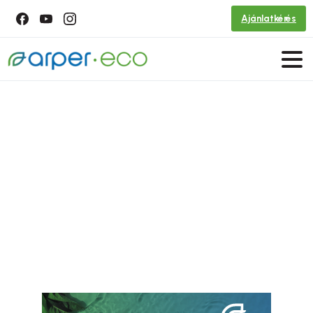
Ajánlatkérés