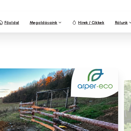
Főoldal
Megoldásaink
Hírek / Cikkek
Rólunk