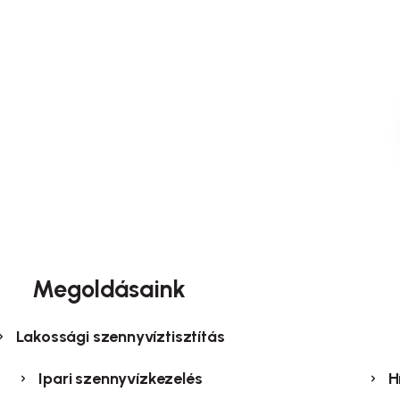
Megoldásaink
Lakossági szennyvíztisztítás
Ipari szennyvízkezelés
H