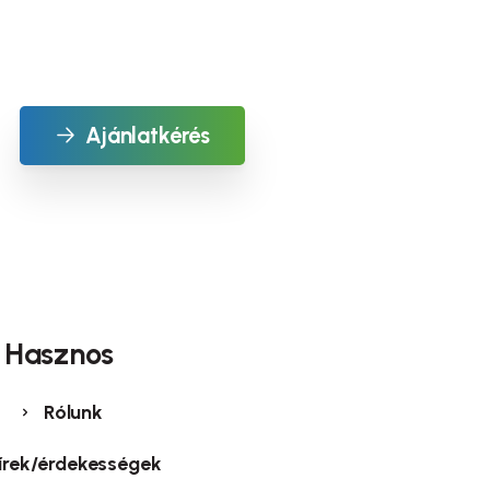
Ajánlatkérés
Hasznos
Rólunk
írek/érdekességek