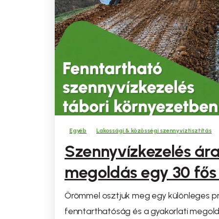
Egyéb
Lakossági & közösségi szennyvíztisztítás
Szennyvízkezelés ára
megoldás egy 30 fős
Örömmel osztjuk meg egy különleges pr
fenntarthatóság és a gyakorlati megoldá