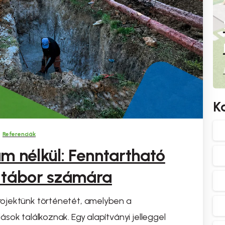
K
Referenciák
m nélkül: Fenntartható
 tábor számára
ojektünk történetét, amelyben a
sok találkoznak. Egy alapítványi jelleggel