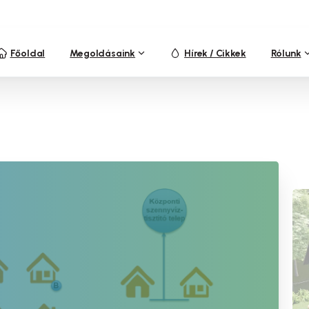
Főoldal
Megoldásaink
Hírek / Cikkek
Rólunk