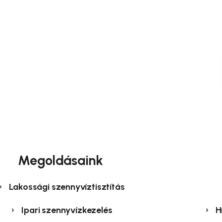
Megoldásaink
Lakossági szennyvíztisztítás
Ipari szennyvízkezelés
H