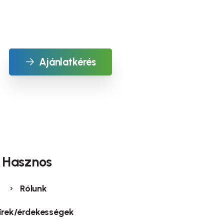
Ajánlatkérés
Hasznos
Rólunk
írek/érdekességek