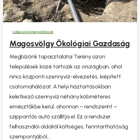
Lakossági megoldások
Magosvölgy Ökológiai Gazdaság
Megbízónk tapasztalatai Terény azon
települések közé tartozik az országban, ahol
nincs központi szennyvíz-elvezetés, kiépített
csatornahálózat. A helyi háztartásokban
keletkező szennyvíz néhány köbméteres
emésztőkbe kerül, ahonnan – rendszerint –
szippantós autó szállítja el. Ez a rendszer
felhasználói oldalról költséges, fenntarthatóság
szempontjából...