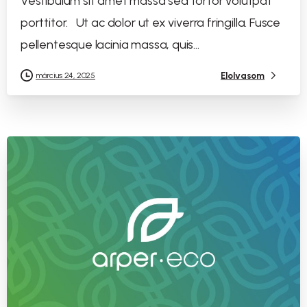
Vestibulum sit amet massa sed tortor volutpat
porttitor. Ut ac dolor ut ex viverra fringilla. Fusce
pellentesque lacinia massa, quis...
Elolvasom
március 24, 2025