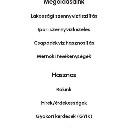
Megoldásaink
Lakossági szennyvíztisztítás
Ipari szennyvízkezelés
Csapadékvíz hasznosítás
Mérnöki tevékenységek
Hasznos
Rólunk
Hírek/érdekességek
Gyakori kérdések (GYIK)