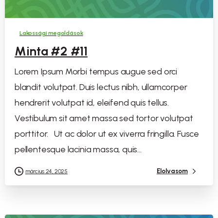
Lakossági megoldások
Minta #2 #11
Lorem Ipsum Morbi tempus augue sed orci
blandit volutpat. Duis lectus nibh, ullamcorper
hendrerit volutpat id, eleifend quis tellus.
Vestibulum sit amet massa sed tortor volutpat
porttitor. Ut ac dolor ut ex viverra fringilla. Fusce
pellentesque lacinia massa, quis...
Elolvasom
március 24, 2025