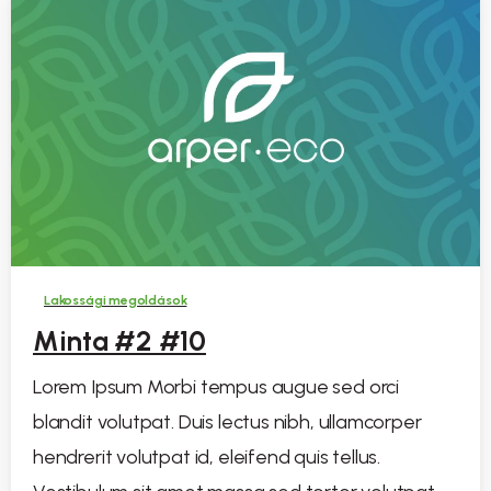
Lakossági megoldások
Minta #2 #10
Lorem Ipsum Morbi tempus augue sed orci
blandit volutpat. Duis lectus nibh, ullamcorper
hendrerit volutpat id, eleifend quis tellus.