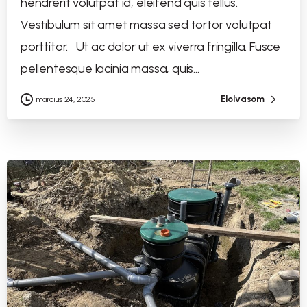
hendrerit volutpat id, eleifend quis tellus.
Vestibulum sit amet massa sed tortor volutpat
porttitor. Ut ac dolor ut ex viverra fringilla. Fusce
pellentesque lacinia massa, quis...
Elolvasom
március 24, 2025