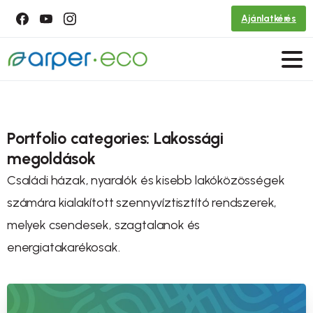
Ajánlatkérés
Portfolio categories:
Lakossági
megoldások
Családi házak, nyaralók és kisebb lakóközösségek
számára kialakított szennyvíztisztító rendszerek,
melyek csendesek, szagtalanok és
energiatakarékosak.