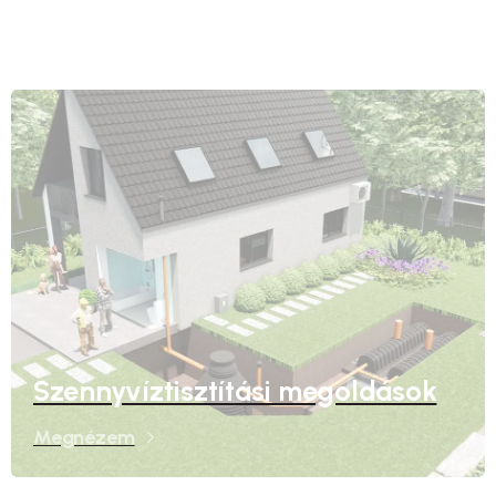
Szennyvíztisztítási megoldások
Megnézem